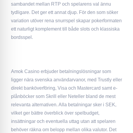
sambandet mellan RTP och spelarens val ännu
tydligare. Det ger ett annat djup. För den som söker
variation utöver rena snurrspel skapar pokerformaten
ett naturligt komplement till både slots och klassiska
bordsspel.
Betalningsmetoder i SEK
Amok Casino erbjuder betalningslösningar som
ligger nära svenska användarvanor, med Trustly eller
direkt banköverföring, Visa och Mastercard samt e-
plånböcker som Skrill eller Neteller bland de mest
relevanta alternativen. Alla betalningar sker i SEK,
vilket ger bättre överblick över spelbudget,
insättningar och eventuella uttag utan att spelaren
behöver räkna om belopp mellan olika valutor. Det