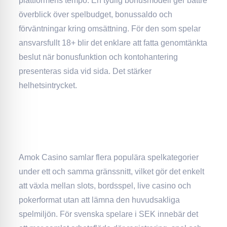
plattformens tempo. En tydlig bonusmodell ger bättre
överblick över spelbudget, bonussaldo och
förväntningar kring omsättning. För den som spelar
ansvarsfullt 18+ blir det enklare att fatta genomtänkta
beslut när bonusfunktion och kontohantering
presenteras sida vid sida. Det stärker
helhetsintrycket.
Spelutbud med bredd, tempo och
tydlig spelmekanik
Amok Casino samlar flera populära spelkategorier
under ett och samma gränssnitt, vilket gör det enkelt
att växla mellan slots, bordsspel, live casino och
pokerformat utan att lämna den huvudsakliga
spelmiljön. För svenska spelare i SEK innebär det