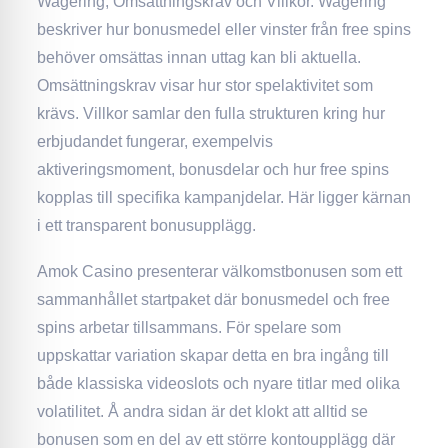
Wagering, Omsättningskrav och Villkor. Wagering
beskriver hur bonusmedel eller vinster från free spins
behöver omsättas innan uttag kan bli aktuella.
Omsättningskrav visar hur stor spelaktivitet som
krävs. Villkor samlar den fulla strukturen kring hur
erbjudandet fungerar, exempelvis
aktiveringsmoment, bonusdelar och hur free spins
kopplas till specifika kampanjdelar. Här ligger kärnan
i ett transparent bonusupplägg.
Amok Casino presenterar välkomstbonusen som ett
sammanhållet startpaket där bonusmedel och free
spins arbetar tillsammans. För spelare som
uppskattar variation skapar detta en bra ingång till
både klassiska videoslots och nyare titlar med olika
volatilitet. Å andra sidan är det klokt att alltid se
bonusen som en del av ett större kontoupplägg där