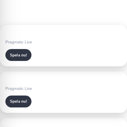
Mega Roulette
Pragmatic Live
Spela nu!
Mega Baccarat
Pragmatic Live
Spela nu!
Lightning Dragon Tiger