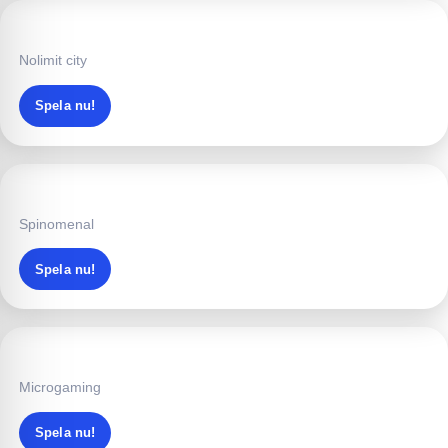
Fire in the Hole 2
Nolimit city
Spela nu!
Book Of Rebirth
Spinomenal
Spela nu!
Mega Moolah
Microgaming
Spela nu!