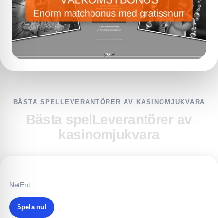
BÄSTA SPELLEVERANTÖRER AV KASINOMJUKVARA
Bästa spelLeverantörer av
kasinomjukvara
Gonzo's Quest
NetEnt
Spela nu!