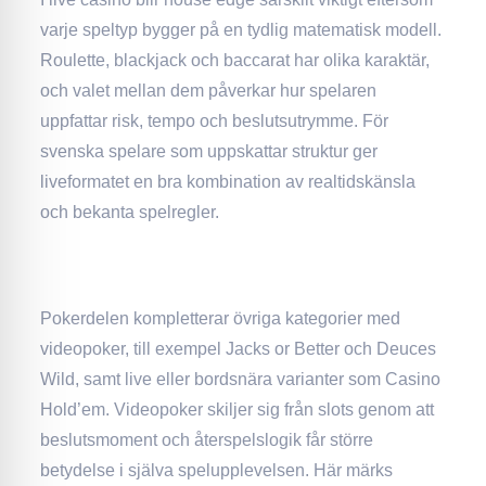
varje speltyp bygger på en tydlig matematisk modell.
Roulette, blackjack och baccarat har olika karaktär,
och valet mellan dem påverkar hur spelaren
uppfattar risk, tempo och beslutsutrymme. För
svenska spelare som uppskattar struktur ger
liveformatet en bra kombination av realtidskänsla
och bekanta spelregler.
Pokerformat
Pokerdelen kompletterar övriga kategorier med
videopoker, till exempel Jacks or Better och Deuces
Wild, samt live eller bordsnära varianter som Casino
Hold’em. Videopoker skiljer sig från slots genom att
beslutsmoment och återspelslogik får större
betydelse i själva spelupplevelsen. Här märks