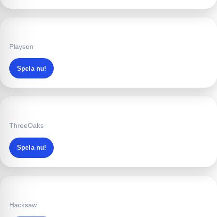
Coin Strike Hold and Win
Playson
Spela nu!
3 Hot Chillies
ThreeOaks
Spela nu!
Duel at Dawn
Hacksaw