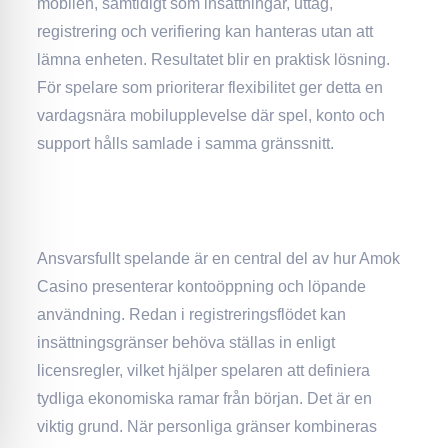
mobilen, samtidigt som insättningar, uttag,
registrering och verifiering kan hanteras utan att
lämna enheten. Resultatet blir en praktisk lösning.
För spelare som prioriterar flexibilitet ger detta en
vardagsnära mobilupplevelse där spel, konto och
support hålls samlade i samma gränssnitt.
Ansvarsfullt spelande
Ansvarsfullt spelande är en central del av hur Amok
Casino presenterar kontoöppning och löpande
användning. Redan i registreringsflödet kan
insättningsgränser behöva ställas in enligt
licensregler, vilket hjälper spelaren att definiera
tydliga ekonomiska ramar från början. Det är en
viktig grund. När personliga gränser kombineras