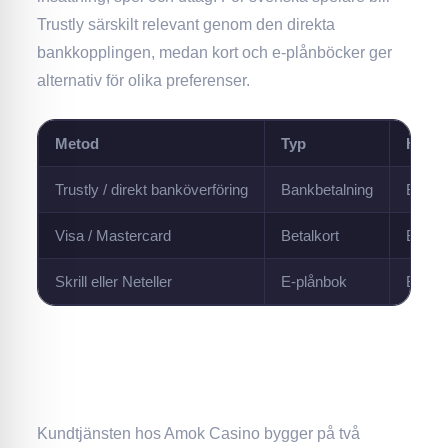
Trustly särskilt relevant genom den direkta
bankkopplingen, medan kort och e-plånböcker ger
alternativ för olika preferenser.
Metod
Typ
Handl
Trustly / direkt banköverföring
Bankbetalning
Beror 
Visa / Mastercard
Betalkort
Beror 
Skrill eller Neteller
E-plånbok
Beror 
Kundtjänst och mobil
spelupplevelse
Kundtjänsten hos Amok Casino bygger på två